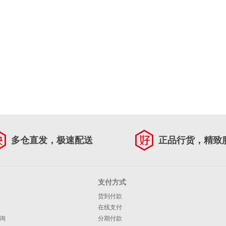
多仓直发，极速配送
正品行货，精致
支付方式
货到付款
在线支付
询
分期付款