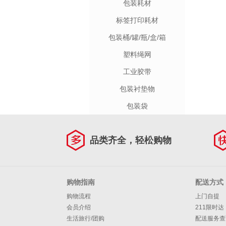
包装耗材
标签打印耗材
包装桶/罐/瓶/盒/箱
塑料绳网
工业胶带
包装衬垫物
包装袋
品类齐全，轻松购物
购物指南
配送方式
购物流程
上门自提
会员介绍
211限时达
生活旅行/团购
配送服务查