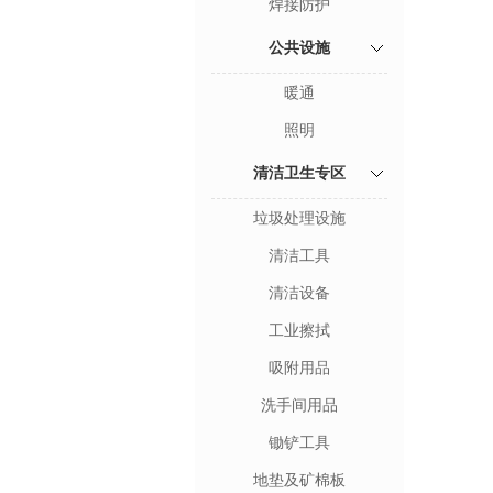
焊接防护
公共设施
暖通
照明
清洁卫生专区
垃圾处理设施
清洁工具
清洁设备
工业擦拭
吸附用品
洗手间用品
锄铲工具
地垫及矿棉板