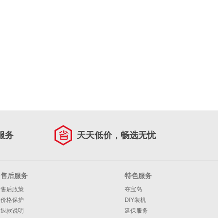
服务
天天低价，畅选无忧
售后服务
特色服务
售后政策
夺宝岛
价格保护
DIY装机
退款说明
延保服务