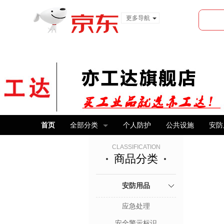
更多导航
服装城
食品
金融
首页
全部分类
个人防护
公共设施
安防
CLASSIFICATION
商品分类
安防用品
应急处理
安全警示标识