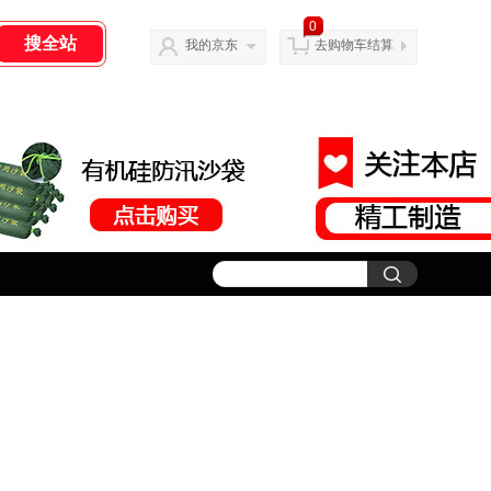
0
我的京东
去购物车结算